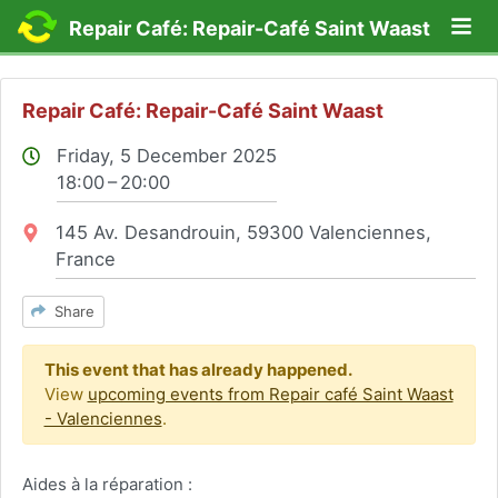
Lo
Repair Café: Repair-Café Saint Waast
Repair Café: Repair-Café Saint Waast
Friday, 5 December 2025
18:00 – 20:00
Location:
145 Av. Desandrouin, 59300 Valenciennes,
France
Share
This event that has already happened.
View
upcoming events from Repair café Saint Waast
- Valenciennes
.
Aides à la réparation :