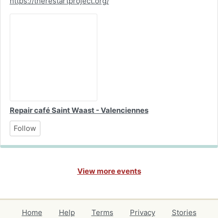
https://therestartproject.org/
Repair café Saint Waast - Valenciennes
Follow
View more events
Home
Help
Terms
Privacy
Stories