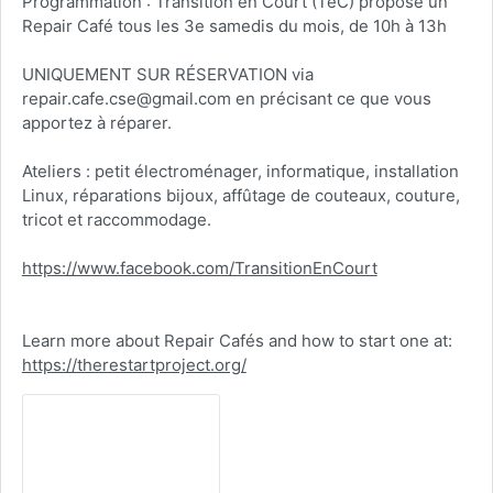
Programmation : Transition en Court (TeC) propose un
Repair Café tous les 3e samedis du mois, de 10h à 13h
UNIQUEMENT SUR RÉSERVATION via
repair.cafe.cse@gmail.com en précisant ce que vous
apportez à réparer.
Ateliers : petit électroménager, informatique, installation
Linux, réparations bijoux, affûtage de couteaux, couture,
tricot et raccommodage.
https://www.facebook.com/TransitionEnCourt
Learn more about Repair Cafés and how to start one at:
https://therestartproject.org/