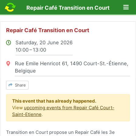
Lo
Repair Café Transition en Court
Repair Café Transition en Court
Saturday, 20 June 2026
10:00 – 13:00
Location:
Rue Emile Henricot 61, 1490 Court-St.-Étienne,
Belgique
Share
This event that has already happened.
View
upcoming events from Repair Café Court-
Saint-Etienne
.
Transition en Court propose un Repair Café les 3e